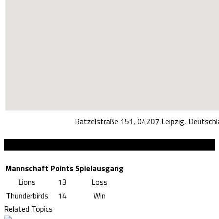
Ratzelstraße 151, 04207 Leipzig, Deutschl
Ergebnisse
Mannschaft
Points
Spielausgang
Lions
13
Loss
Thunderbirds
14
Win
Related Topics