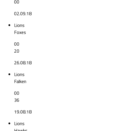
00
02.09.18
Lions
Foxes
00
20
26.08.18
Lions
Falken
00
36
19.08.18
Lions
Hawks