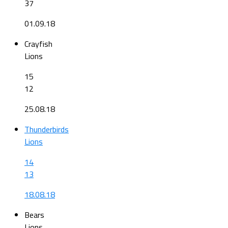
37
01.09.18
Crayfish
Lions
15
12
25.08.18
Thunderbirds
Lions
14
13
18.08.18
Bears
Lions