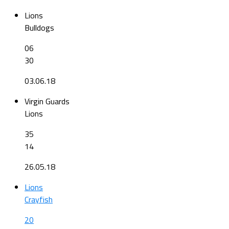
Lions
Bulldogs
06
30
03.06.18
Virgin Guards
Lions
35
14
26.05.18
Lions
Crayfish
20