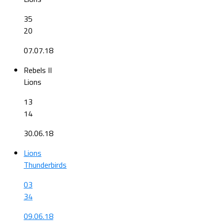
35
20
07.07.18
Rebels II
Lions
13
14
30.06.18
Lions
Thunderbirds
03
34
09.06.18