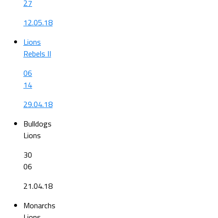
27
12.05.18
Lions
Rebels II
06
14
29.04.18
Bulldogs
Lions
30
06
21.04.18
Monarchs
Lions