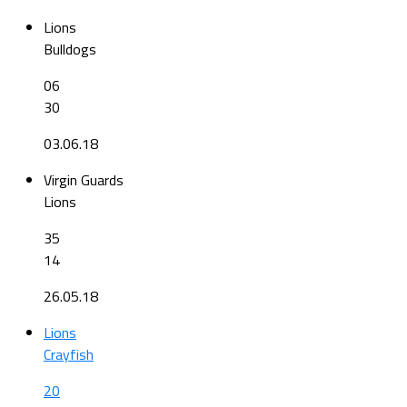
Lions
Bulldogs
06
30
03.06.18
Virgin Guards
Lions
35
14
26.05.18
Lions
Crayfish
20