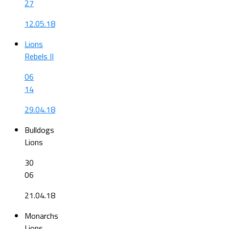
27
12.05.18
Lions
Rebels II
06
14
29.04.18
Bulldogs
Lions
30
06
21.04.18
Monarchs
Lions