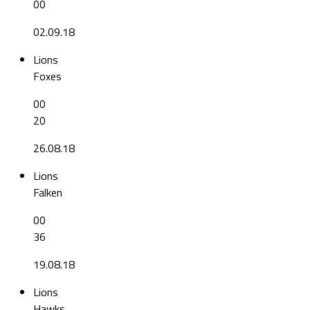
00
02.09.18
Lions
Foxes
00
20
26.08.18
Lions
Falken
00
36
19.08.18
Lions
Hawks