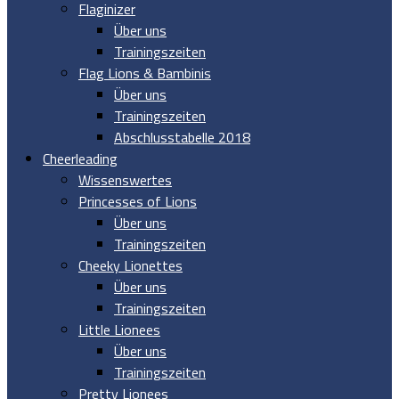
Flaginizer
Über uns
Trainingszeiten
Flag Lions & Bambinis
Über uns
Trainingszeiten
Abschlusstabelle 2018
Cheerleading
Wissenswertes
Princesses of Lions
Über uns
Trainingszeiten
Cheeky Lionettes
Über uns
Trainingszeiten
Little Lionees
Über uns
Trainingszeiten
Pretty Lionees