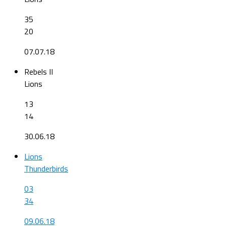
35
20
07.07.18
Rebels II
Lions
13
14
30.06.18
Lions
Thunderbirds
03
34
09.06.18