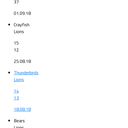
37
01.09.18
Crayfish
Lions
15
12
25.08.18
Thunderbirds
Lions
14
13
18.08.18
Bears
Lions